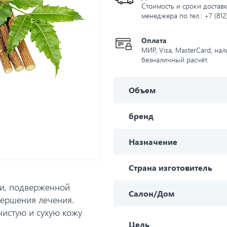
Стоимость и сроки доставк
менеджера по тел.: +7 (812
Оплата
МИР, Visa, MasterCard, на
безналичный расчёт.
Объем
бренд
Назначение
Страна изготовитель
жи, подверженной
Салон/Дом
вершения лечения.
чистую и сухую кожу
Цель