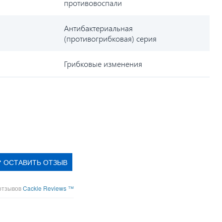
противовоспали
Антибактериальная
(противогрибковая) серия
Грибковые изменения
ОСТАВИТЬ ОТЗЫВ
отзывов
Cackle Reviews ™