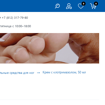
0
0
г
+7 (812) 317-79-80
ятница с 10:00–18:00
→
Крем с клотримазолом, 50 мл
льные средства для ног