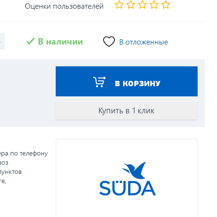
Оценки пользователей
+
В наличии
В отложенные
В КОРЗИНУ
Купить в 1 клик
ера по телефону
воз
пунктов
е,