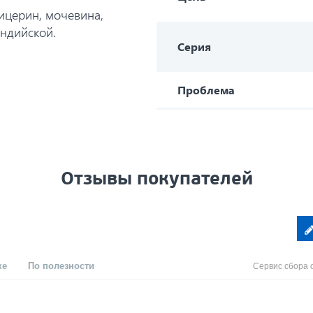
лицерин, мочевина,
индийской.
Серия
Проблема
Отзывы покупателей
ке
По полезности
Сервис сбора 