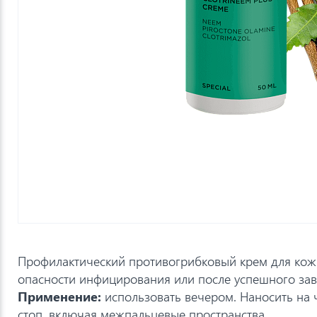
Профилактический противогрибковый крем для ко
опасности инфицирования или после успешного за
Применение:
использовать вечером. Наносить на 
стоп, включая межпальцевые пространства.