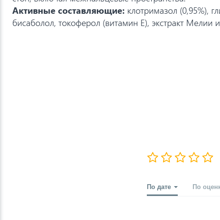
Активные составляющие:
клотримазол (0,95%), г
бисаболол, токоферол (витамин Е), экстракт Мелии 
По дате
По оцен