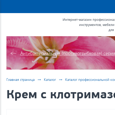
Интернет-магазин профессионал
инструментов, мебели
для
Антибактериальная (противогрибковая) сери
→
→
Главная страница
Каталог
Каталог профессиональной ко
Крем с клотримаз