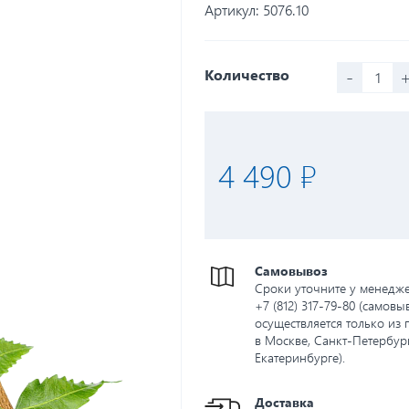
Артикул:
5076.10
-
Количество
4 490 ₽
Самовывоз
Сроки уточните у менедж
+7 (812) 317-79-80 (самовы
осуществляется только из 
в Москве, Санкт-Петербург
Екатеринбурге).
Доставка