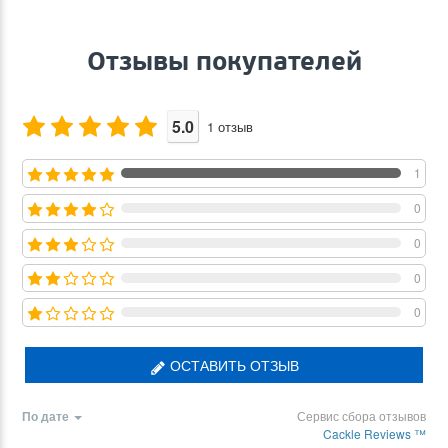
Отзывы покупателей
5.0
1
отзыв
1
0
0
0
0
ОСТАВИТЬ ОТЗЫВ
По дате
Сервис сбора отзывов
Cackle Reviews ™