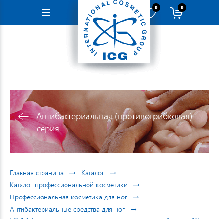
0
0
Навигация
Антибактериальная (противогрибковая)
серия
→
→
Главная страница
Каталог
→
Каталог профессиональной косметики
→
Профессиональная косметика для ног
→
Антибактериальные средства для ног