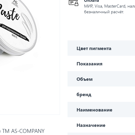
Оплата
МИР, Visa, MasterCard, на
безналичный расчёт.
Цвет пигмента
Показания
Объем
бренд
Наименование
Назначение
ей) TM AS-COMPANY