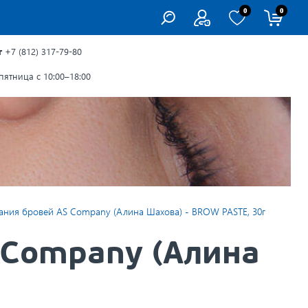
0
0
г
+7 (812) 317-79-80
ятница с 10:00–18:00
ания бровей AS Company (Алина Шахова) - BROW PASTE, 30г
 Company (Алина