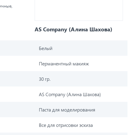
личные,
AS Company (Алина Шахова)
Белый
Перманентный макияж
30 гр.
AS Company (Алина Шахова)
Паста для моделирования
Все для отрисовки эскиза