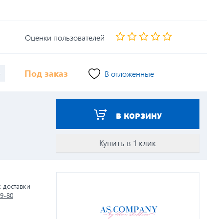
Оценки пользователей
+
Под заказ
В отложенные
В КОРЗИНУ
Купить в 1 клик
к доставки
79-80