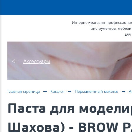
Интернет-магазин профессионал
инструментов, мебели
для
Аксессуары
→
→
→
Главная страница
Каталог
Перманентный макияж
А
Паста для модели
Шахова) - BROW P