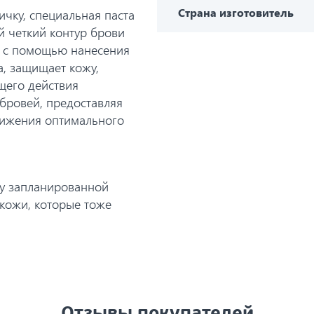
Страна изготовитель
ичку, специальная паста
й четкий контур брови
о с помощью нанесения
а, защищает кожу,
щего действия
бровей, предоставляя
тижения оптимального
ру запланированной
 кожи, которые тоже
Отзывы покупателей