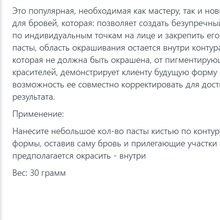
Это популярная, необходимая как мастеру, так и нов
для бровей, которая: позволяет создать безупречны
по индивидуальным точкам на лице и закрепить ег
пасты, область окрашивания остается внутри контур
которая не должна быть окрашена, от пигментирую
красителей, демонстрирует клиенту будущую форму 
возможность ее совместно корректировать для дос
результата.
Применение:
Нанесите небольшое кол-во пасты кистью по конту
формы, оставив саму бровь и прилегающие участки
предполагается окрасить - внутри
Вес: 30 грамм