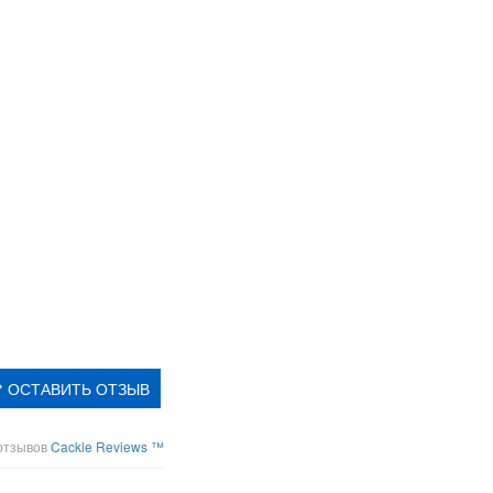
ОСТАВИТЬ ОТЗЫВ
отзывов
Cackle Reviews ™