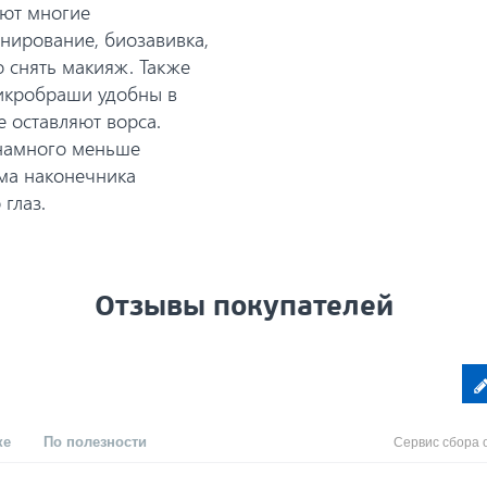
ают многие
нирование, биозавивка,
 снять макияж. Также
Микробраши удобны в
е оставляют ворса.
 намного меньше
ма наконечника
глаз.
Отзывы покупателей
ке
По полезности
Сервис сбора 