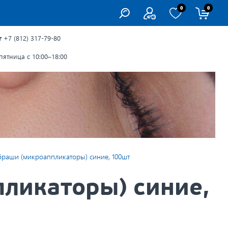
0
0
г
+7 (812) 317-79-80
ятница с 10:00–18:00
раши (микроаппликаторы) синие, 100шт
ликаторы) синие,