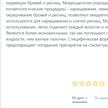
коррекции бровей и ресниц. Микрощеточки упрощ
косметологические процедуры - наращивание, лами
окрашивание бровей и ресниц, позволяют аккуратно
используются для наращивания и снятия ресниц. 
использовании, легко отделяют каждый волосок и н
Являются более экономичными, так как поглощают
жидкости, чем ватные палочки. Специфическая фор
предотвращает попадание препаратов на слизистую 
По дате
По оцен