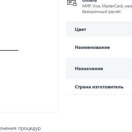
Оплата
МИР, Visa, MasterCard, на
безналичный расчёт.
Цвет
Наименование
Назначение
Страна изготовитель
лнения процедур