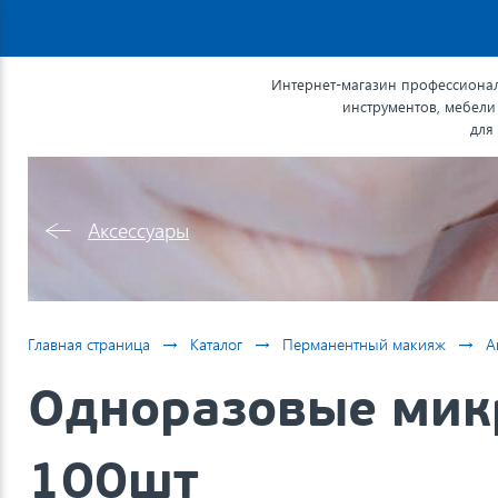
Интернет-магазин профессионал
инструментов, мебели
для
Аксессуары
→
→
→
Главная страница
Каталог
Перманентный макияж
А
Одноразовые мик
100шт