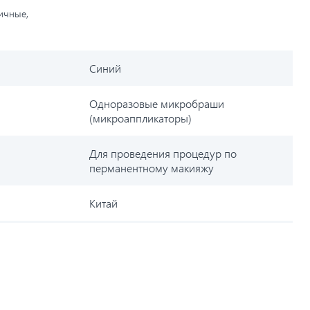
личные,
Синий
Одноразовые микробраши
(микроаппликаторы)
Для проведения процедур по
перманентному макияжу
Китай