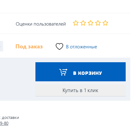
Оценки пользователей
+
Под заказ
В отложенные
В КОРЗИНУ
Купить в 1 клик
к доставки
79-80