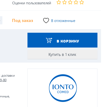
Оценки пользователей
+
Под заказ
В отложенные
В КОРЗИНУ
Купить в 1 клик
к доставки
79-80
личные,