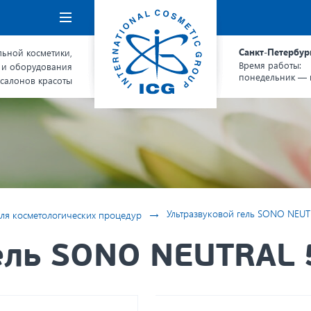
Навигация
Санкт-Петербур
ьной косметики,
Время работы:
 и оборудования
понедельник — п
 салонов красоты
→
Ультразвуковой гель SONO NEUT
ля косметологических процедур
ель SONO NEUTRAL 