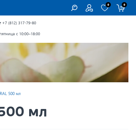
0
0
г
+7 (812) 317-79-80
ятница с 10:00–18:00
RAL 500 мл
500 мл