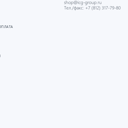
shop@icg-group.ru
Тел./факс:
+7 (812) 317-79-80
ОПЛАТА
И