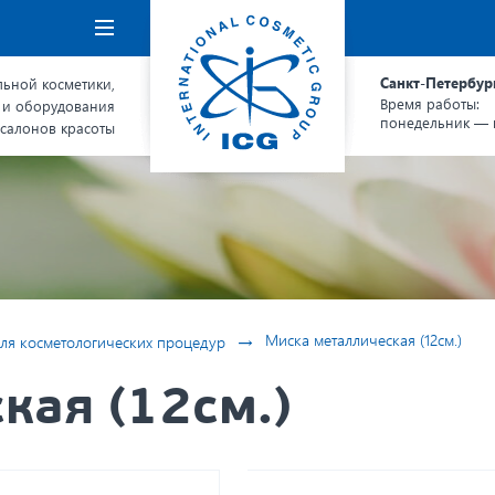
Навигация
Санкт-Петербур
ьной косметики,
Время работы:
 и оборудования
понедельник — п
 салонов красоты
→
Миска металлическая (12см.)
ля косметологических процедур
кая (12см.)