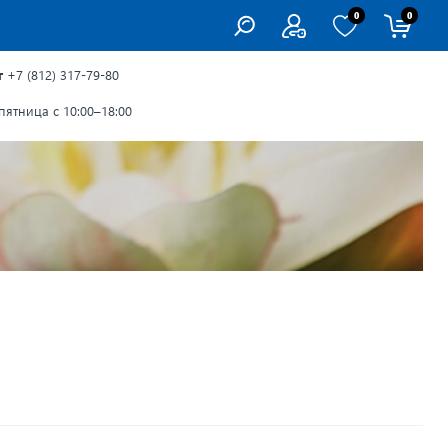
0
0
г
+7 (812) 317-79-80
ятница с 10:00–18:00