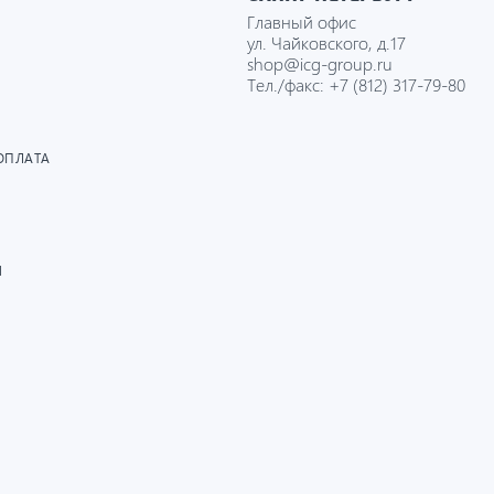
Главный офис
ул. Чайковского, д.17
shop@icg-group.ru
Тел./факс:
+7 (812) 317-79-80
ОПЛАТА
И