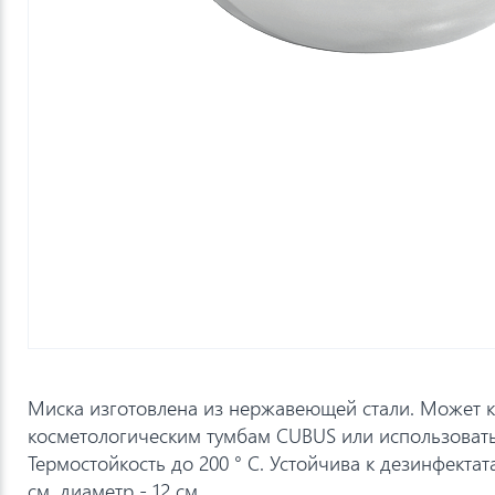
Миска изготовлена из нержавеющей стали. Может к
косметологическим тумбам CUBUS или использовать
Термостойкость до 200 ° C. Устойчива к дезинфектат
см, диаметр - 12 см.