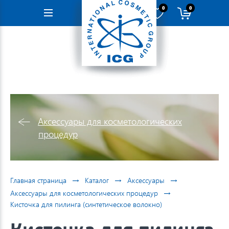
0
0
Навигация
Аксессуары для косметологических
процедур
→
→
→
Главная страница
Каталог
Аксессуары
→
Аксессуары для косметологических процедур
Кисточка для пилинга (синтетическое волокно)