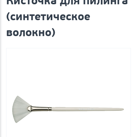
Кисточка для пилинга
(синтетическое
волокно)