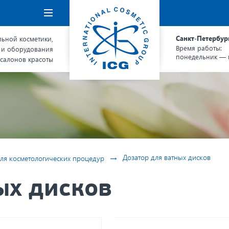
Навигация
Санкт-Петербур
ьной косметики,
Время работы:
 и оборудования
понедельник — п
 салонов красоты
→
Дозатор для ватных дисков
ля косметологических процедур
ых дисков