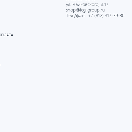
ул. Чайковского, д.17
shop@icg-group.ru
Тел./факс:
+7 (812) 317-79-80
ОПЛАТА
И