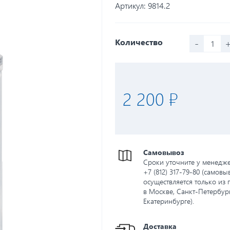
Артикул:
9814.2
-
Количество
2 200 ₽
Самовывоз
Сроки уточните у менедж
+7 (812) 317-79-80 (самовы
осуществляется только из 
в Москве, Санкт-Петербург
Екатеринбурге).
Доставка