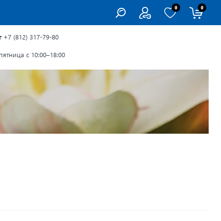
0
0
г
+7 (812) 317-79-80
ятница с 10:00–18:00