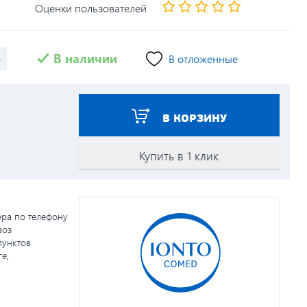
Оценки пользователей
+
В наличии
В отложенные
В КОРЗИНУ
Купить в 1 клик
ера по телефону
воз
пунктов
е,