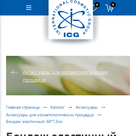
0
0
Навигация
Аксессуары для косметологических
процедур
→
→
→
Главная страница
Каталог
Аксессуары
→
Аксессуары для косметологических процедур
Бондаж эластичный, 60*7,5см.