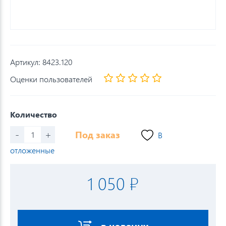
Артикул:
8423.120
Оценки пользователей
Количество
-
+
Под заказ
В
отложенные
1 050 ₽