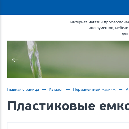
Интернет-магазин профессионал
инструментов, мебели
для
→
→
→
Главная страница
Каталог
Перманентный макияж
А
Пластиковые емко