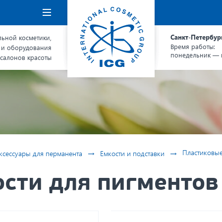
Навигация
Санкт-Петербур
ьной косметики,
Время работы:
 и оборудования
понедельник — п
 салонов красоты
→
→
Пластиковые
ксессуары для перманента
Емкости и подставки
сти для пигментов 