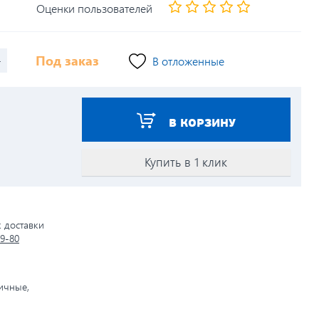
Оценки пользователей
+
Под заказ
В отложенные
В КОРЗИНУ
Купить в 1 клик
к доставки
79-80
личные,