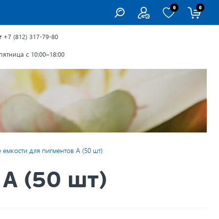
0
0
г
+7 (812) 317-79-80
ятница с 10:00–18:00
 емкости для пигментов А (50 шт)
А (50 шт)